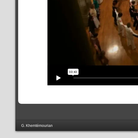
G. Khemtémourian