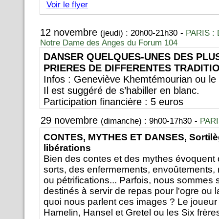
Voir le flyer
12 novembre
(jeudi) : 20h00-21h30
-
PARIS : 
Notre Dame des Anges du Forum 104
DANSER QUELQUES-UNES DES PLU
PRIERES DE DIFFERENTES TRADITI
Infos : Geneviève Khemtémourian ou le
Il est suggéré de s’habiller en blanc.
Participation financière : 5 euros
29 novembre
(dimanche) : 9h00-17h30
-
PARI
CONTES, MYTHES ET DANSES, Sortilè
libérations
Bien des contes et des mythes évoquent
sorts, des enfermements, envoûtements
ou pétrifications... Parfois, nous sommes
destinés à servir de repas pour l'ogre ou l
quoi nous parlent ces images ? Le joueur 
Hamelin, Hansel et Gretel ou les Six frèr