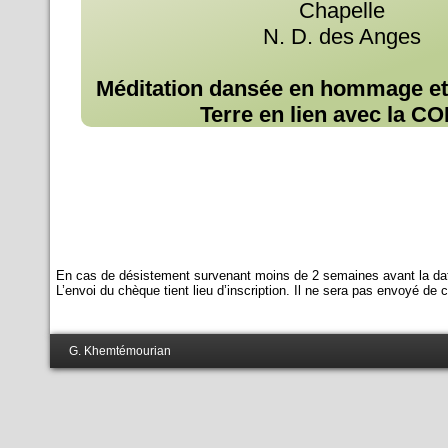
Chapelle
N. D. des Anges
Méditation dansée en hommage et 
Terre en lien avec la C
Cliquez sur la photo de droite pour obten
En cas de désistement survenant moins de 2 semaines avant la date
L’envoi du chèque tient lieu d’inscription. Il ne sera pas envoyé de c
G. Khemtémourian